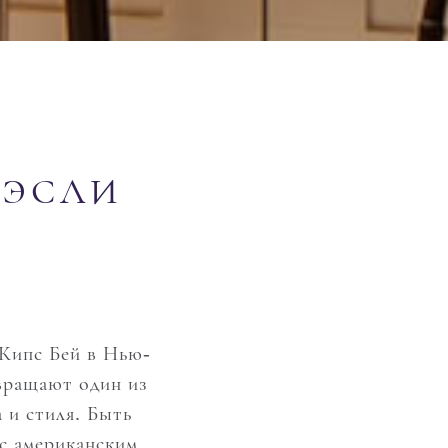
УЭСЛИ
 Кипс Бей в Нью-
вращают один из
 и стиля. Быть
 с американским