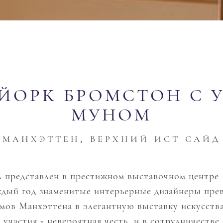
ЙОРК БРОМСТОН С 
МУНОМ
МАНХЭТТЕН, ВЕРХНИЙ ИСТ САЙД
 представлен в престижном выставочном центре
дый год знаменитые интерьерные дизайнеры пре
ов Манхэттена в элегантную выставку искусства
участия - невероятная честь, и в сотрудничестве