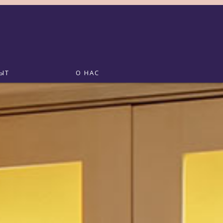
ЫТ
О НАС